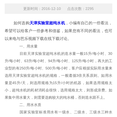
更新时间：2016-12-10 点击次数：2295
如何选购
天津实验室超纯水机
，小编有自己的一些看法，
希望可以给客户一些参考和借鉴，如果您有不同的看法，也可
以来电与芭乐视频下载在线下载讨论。
一、用水量
目前天津实验室超纯水机的造水量一般15升/每小时、30
升/每小时、63升/每小时、94升/每小时、125升/每小时，再大的工
业型的有250升/每小时、500升/每小时，客户应根据实际用水量来
选用天津实验室超纯水机的规格，一般遵循3倍关系原则。如用水
量是45升/天，则选用规格为15升/小时的机器，如果选用规格太
小，超纯水机的耗材消耗会很快，选用规格太大，则形成浪费。如
果集中用水量大，则需要选购较大的纯水桶，否则造水跟不上。
二、用水水质
国家实验室标准用水有一级水、二级水、三级水三种水