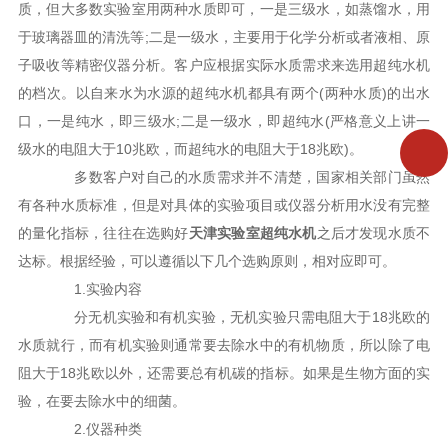
质，但大多数实验室用两种水质即可，一是三级水，如蒸馏水，用
于玻璃器皿的清洗等;二是一级水，主要用于化学分析或者液相、原
子吸收等精密仪器分析。客户应根据实际水质需求来选用超纯水机
的档次。以自来水为水源的超纯水机都具有两个(两种水质)的出水
口，一是纯水，即三级水;二是一级水，即超纯水(严格意义上讲一
级水的电阻大于10兆欧，而超纯水的电阻大于18兆欧)。
多数客户对自己的水质需求并不清楚，国家相关部门虽然
有各种水质标准，但是对具体的实验项目或仪器分析用水没有完整
的量化指标，往往在选购好
天津实验室超纯水机
之后才发现水质不
达标。根据经验，可以遵循以下几个选购原则，相对应即可。
1.实验内容
分无机实验和有机实验，无机实验只需电阻大于18兆欧的
水质就行，而有机实验则通常要去除水中的有机物质，所以除了电
阻大于18兆欧以外，还需要总有机碳的指标。如果是生物方面的实
验，在要去除水中的细菌。
2.仪器种类