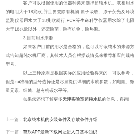
客户可以根据使用的仪器种类来选择超纯水机。液相用水
的电阻大于18兆欧;并且要去除有机物;原子吸收、原子荧光及环境
监测仪器用水大于18兆欧就行;PCR等生命科学仪器用水除了电阻
大于18兆欧以外，还需除菌，除有机物，除热源。
3.目前用水来源
如果客户目前的用水是合格的，也可以将该纯水的来源方
式告知超纯水机厂商，其技术人员会根据该情况来推荐相应的规格
型号。
以上三种原则是根据实际的应用经验得来的，可以参考，
但是zui准确的型号选择还是尽量提供详细的水质参数，如电阻、微
量元素、细菌、总有机碳水平等。
如果您还想了解更多
天津实验室超纯水机
的信息，咨询!
上一篇：
北京纯水机的安装条件及存放条件介绍
下一篇：
芭乐APP最新下载网址进入口基本知识